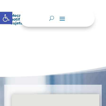
Abrir barra de herramientas
Mecanismos internos de supervisión,
notificación y vigilancia pertinente del
sujeto obligado