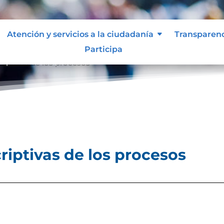
Atención y servicios a la ciudadanía
Transparen
Participa
riptivas de los procesos
riptivas de los procesos