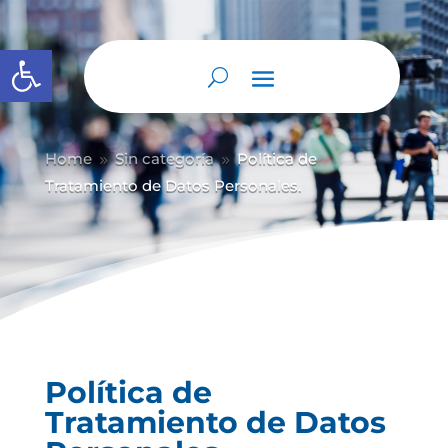
Abrir barra de herramientas
Home
Sin categoría
Política de
9
9
Tratamiento de Datos Personales.
Política de
Tratamiento de Datos