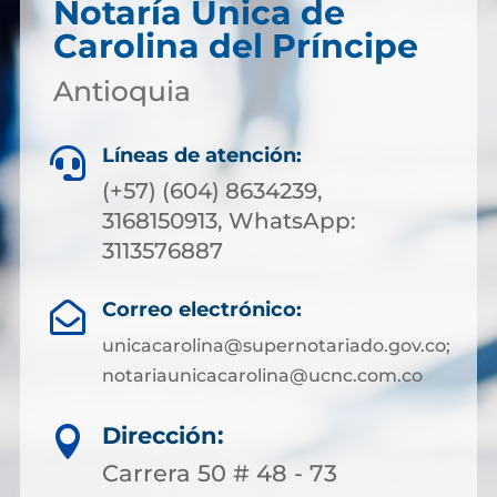
Notaría Única de
Carolina del Príncipe
Antioquia
Líneas de atención:

(+57) (604) 8634239,
3168150913, WhatsApp:
3113576887
Correo electrónico:

unicacarolina@supernotariado.gov.co;
notariaunicacarolina@ucnc.com.co
Dirección:

Carrera 50 # 48 - 73