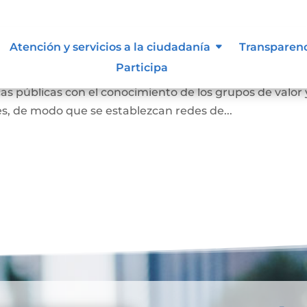
ión abierta
Atención y servicios a la ciudadanía
Transparen
Participa
s entendida como la interacción con la ciudadanía para
s públicas con el conocimiento de los grupos de valor 
des, de modo que se establezcan redes de...