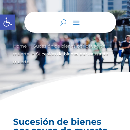
Abrir barra de herramientas
Home
Sucesión de bienes por causa de
9
muerte
Sucesión de bienes por causa de
9
muerte
Sucesión de bienes