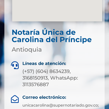
Notaría Única de
Carolina del Príncipe
Antioquia
Líneas de atención:

(+57) (604) 8634239,
3168150913, WhatsApp:
3113576887
Correo electrónico:

unicacarolina@supernotariado.gov.co;