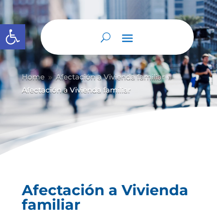
Abrir barra de herramientas
Home
Afectación a Vivienda familiar
9
9
Afectación a Vivienda familiar
Afectación a Vivienda
familiar