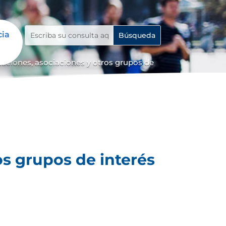
cia
iaciones, asociaciones y otros grupos de
os grupos de interés