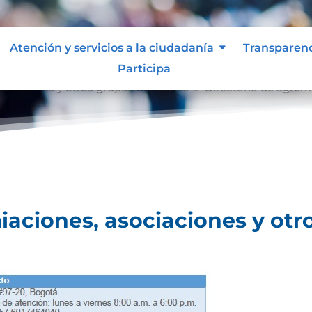
Atención y servicios a la ciudadanía
Transparen
Participa
ociaciones y otros grupos de interés
Directorio de agrem
9
iaciones, asociaciones y otr